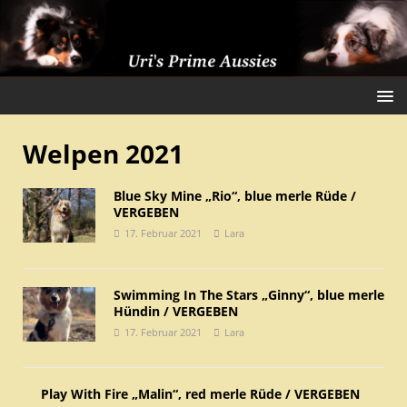
Welpen 2021
Blue Sky Mine „Rio“, blue merle Rüde /
VERGEBEN
17. Februar 2021
Lara
Swimming In The Stars „Ginny“, blue merle
Hündin / VERGEBEN
17. Februar 2021
Lara
Play With Fire „Malin“, red merle Rüde / VERGEBEN