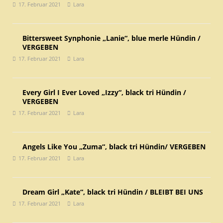
17. Februar 2021
Lara
Bittersweet Synphonie „Lanie“, blue merle Hündin /
VERGEBEN
17. Februar 2021
Lara
Every Girl I Ever Loved „Izzy“, black tri Hündin /
VERGEBEN
17. Februar 2021
Lara
Angels Like You „Zuma“, black tri Hündin/ VERGEBEN
17. Februar 2021
Lara
Dream Girl „Kate“, black tri Hündin / BLEIBT BEI UNS
17. Februar 2021
Lara