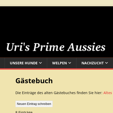
UNSERE HUNDE
WELPEN
NACHZUCHT
Gästebuch
Die Einträge des alten Gästebuches finden Sie hier:
Altes
8 Einträge