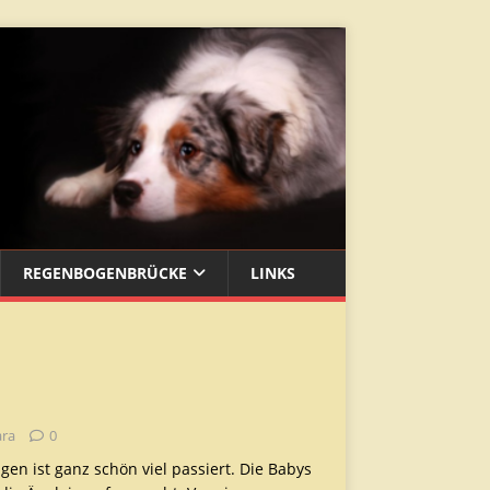
REGENBOGENBRÜCKE
LINKS
ara
0
agen ist ganz schön viel passiert. Die Babys