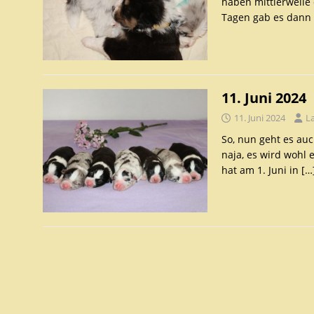
haben mittlerweile 
Tagen gab es dann
11. Juni 2024
11. Juni 2024
L
So, nun geht es au
naja, es wird wohl
hat am 1. Juni in
[…