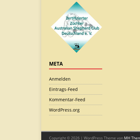
META
Anmelden
Eintrags-Feed
Kommentar-Feed
WordPress.org
Copyright © 2026 | WordPress Theme von
MH The