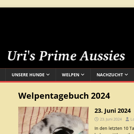
UNSERE HUNDE
WELPEN
NACHZUCHT
Welpentagebuch 2024
23. Juni 2024
23. Juni 2024
L
In den letzten 10 T