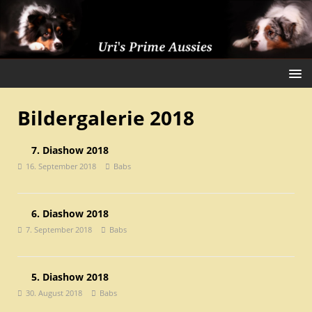
Bildergalerie 2018
7. Diashow 2018
16. September 2018
Babs
6. Diashow 2018
7. September 2018
Babs
5. Diashow 2018
30. August 2018
Babs