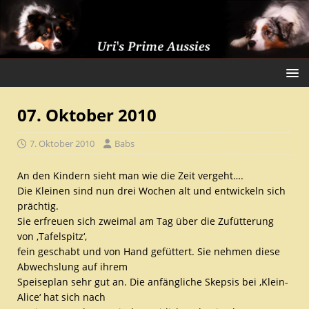
07. Oktober 2010
7. Oktober 2010
Babs
An den Kindern sieht man wie die Zeit vergeht….
Die Kleinen sind nun drei Wochen alt und entwickeln sich
prächtig.
Sie erfreuen sich zweimal am Tag über die Zufütterung
von ‚Tafelspitz‘,
fein geschabt und von Hand gefüttert. Sie nehmen diese
Abwechslung auf ihrem
Speiseplan sehr gut an. Die anfängliche Skepsis bei ‚Klein-
Alice‘ hat sich nach