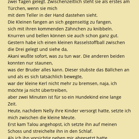
zwei Tagen gelegt. Zwischenzeitlich steht sie als erstes am
Türchen, wenn sie mich
mit dem Teller in der Hand dastehen sieht.
Die Kleinen fangen an sich gegenseitig zu fangen,
sich mit ihren kommenden Zähnchen zu knibbeln.
Knurren und bellen können sie auch schon ganz gut.
Gestern habe ich einen kleinen Rasselstoffball zwischen
die Drei gelegt und siehe da,
Akani wußte sofort, was zu tun war. Die anderen beiden
konnten nur staunen,
was der Bruder alles kann. Dieser stubste das Bällchen an
und als es sich tatsächlich bewegte,
war der kleine Kerl nicht mehr zu bremsen, naja, ich
möchte ja nicht übertreiben,
aber zwei Minuten ist für so ein Hundekind eine lange
Zeit.
Heute, nachdem Nelly ihre Kinder versorgt hatte, setzte ich
mich zwischen die kleine Meute.
Erst kam Talou angehopst, ich setzte ihn auf meinen
Schoss und streichelte ihn in den Schlaf.
Als ich ihn vorsichtig neben mir abgesetzt hatte,