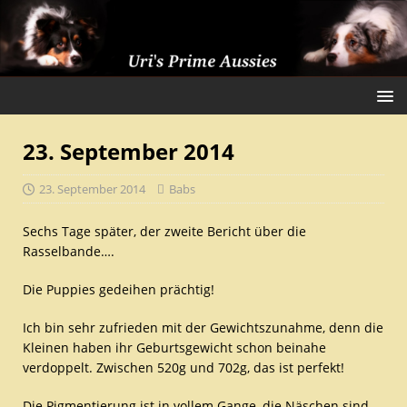
23. September 2014
23. September 2014
Babs
Sechs Tage später, der zweite Bericht über die
Rasselbande….
Die Puppies gedeihen prächtig!
Ich bin sehr zufrieden mit der Gewichtszunahme, denn die
Kleinen haben ihr Geburtsgewicht schon beinahe
verdoppelt. Zwischen 520g und 702g, das ist perfekt!
Die Pigmentierung ist in vollem Gange, die Näschen sind