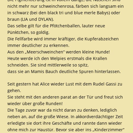
nicht mehr nur schweinchenrosa, färben sich langsam ein
in schwarz (bei den black tri und blue merle Babys) oder
braun (LIA und DYLAN).
Das selbe gilt für die Pfötchenballen, lauter neue
Pünktchen, so goldig.
Die Fellfarbe wird immer kräftiger, die Kupferabzeichen
immer deutlicher zu erkennen.
Aus den „Meerschweinchen“ werden kleine Hunde!
Heute werde ich den Welpies erstmals die Krallen
schneiden. Sie sind mittlerweile so spitz,
dass sie an Mamis Bauch deutliche Spuren hinterlassen.
Seit gestern hat Alice wieder Lust mit dem Rudel Gassi zu
gehen.
Sie steht mit den anderen parat an der Tür und freut sich
wieder über große Runden!
Die Tage zuvor war da nicht daran zu denken, lediglich
neben an, auf die große Wiese. In akkordverdächtiger Zeit
erledigte sie dort ihre Geschäfte und rannte dann wieder
ohne mich zur Haustür. Bevor sie aber ins „Kinderzimmer“