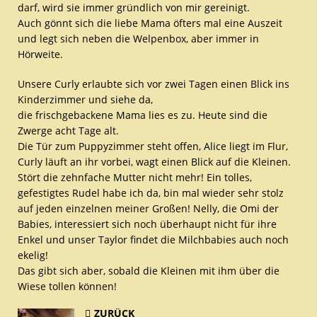
darf, wird sie immer gründlich von mir gereinigt.
Auch gönnt sich die liebe Mama öfters mal eine Auszeit
und legt sich neben die Welpenbox, aber immer in
Hörweite.
Unsere Curly erlaubte sich vor zwei Tagen einen Blick ins
Kinderzimmer und siehe da,
die frischgebackene Mama lies es zu. Heute sind die
Zwerge acht Tage alt.
Die Tür zum Puppyzimmer steht offen, Alice liegt im Flur,
Curly läuft an ihr vorbei, wagt einen Blick auf die Kleinen.
Stört die zehnfache Mutter nicht mehr! Ein tolles,
gefestigtes Rudel habe ich da, bin mal wieder sehr stolz
auf jeden einzelnen meiner Großen! Nelly, die Omi der
Babies, interessiert sich noch überhaupt nicht für ihre
Enkel und unser Taylor findet die Milchbabies auch noch
ekelig!
Das gibt sich aber, sobald die Kleinen mit ihm über die
Wiese tollen können!
ZURÜCK