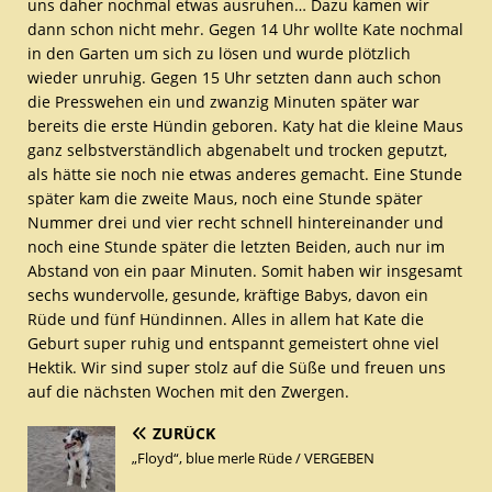
uns daher nochmal etwas ausruhen… Dazu kamen wir
dann schon nicht mehr. Gegen 14 Uhr wollte Kate nochmal
in den Garten um sich zu lösen und wurde plötzlich
wieder unruhig. Gegen 15 Uhr setzten dann auch schon
die Presswehen ein und zwanzig Minuten später war
bereits die erste Hündin geboren. Katy hat die kleine Maus
ganz selbstverständlich abgenabelt und trocken geputzt,
als hätte sie noch nie etwas anderes gemacht. Eine Stunde
später kam die zweite Maus, noch eine Stunde später
Nummer drei und vier recht schnell hintereinander und
noch eine Stunde später die letzten Beiden, auch nur im
Abstand von ein paar Minuten. Somit haben wir insgesamt
sechs wundervolle, gesunde, kräftige Babys, davon ein
Rüde und fünf Hündinnen. Alles in allem hat Kate die
Geburt super ruhig und entspannt gemeistert ohne viel
Hektik. Wir sind super stolz auf die Süße und freuen uns
auf die nächsten Wochen mit den Zwergen.
ZURÜCK
„Floyd“, blue merle Rüde / VERGEBEN