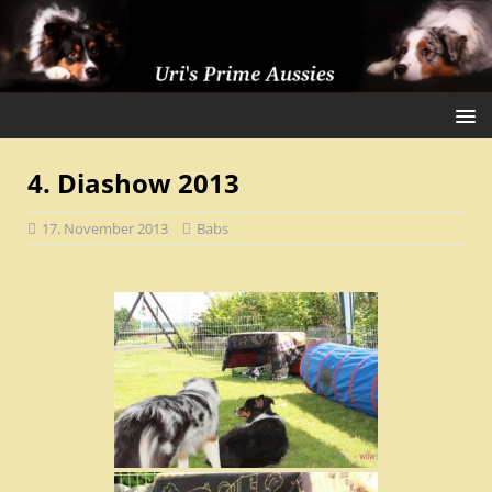
4. Diashow 2013
17. November 2013
Babs