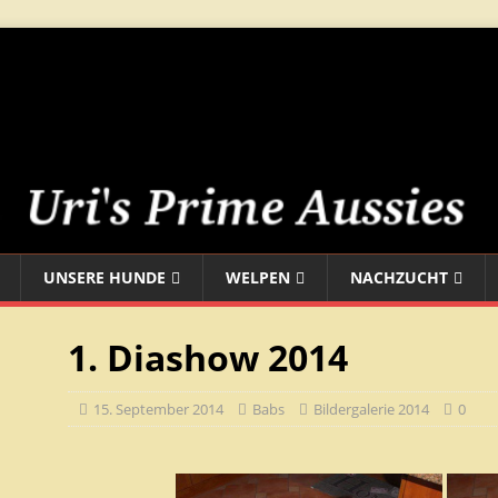
UNSERE HUNDE
WELPEN
NACHZUCHT
1. Diashow 2014
15. September 2014
Babs
Bildergalerie 2014
0