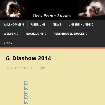
WILLKOMMEN
ÜBER UNS
NEWS
UNSERE HUNDE
WELPEN
NACHZUCHT
REGENBOGENBRÜCKE
LINKS
6. Diashow 2014
27. Oktober 2014
Babs