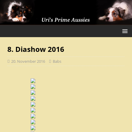
8. Diashow 2016
20. November 2016
Babs