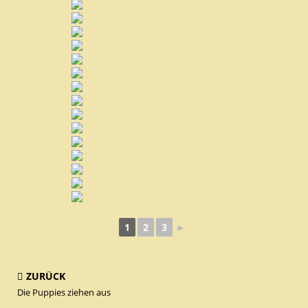
1
2
3
►
ZURÜCK
Die Puppies ziehen aus