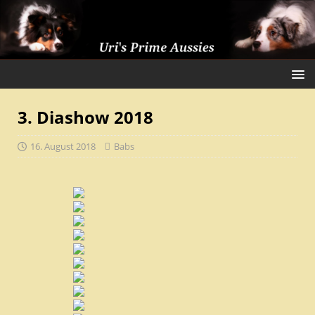
3. Diashow 2018
16. August 2018
Babs