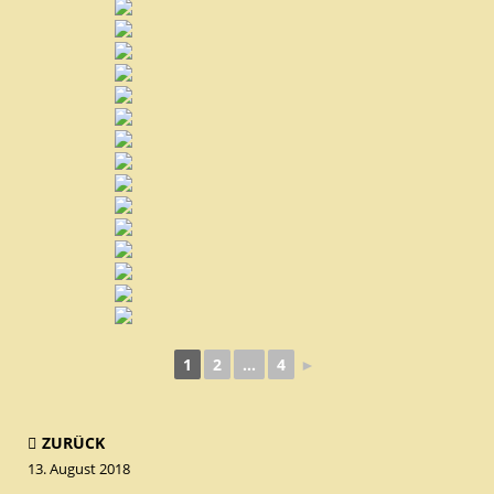
1
2
...
4
►
ZURÜCK
13. August 2018