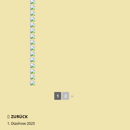
1
2
►
ZURÜCK
1. Diashow 2025