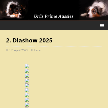
2. Diashow 2025
17. April 2025
Lara