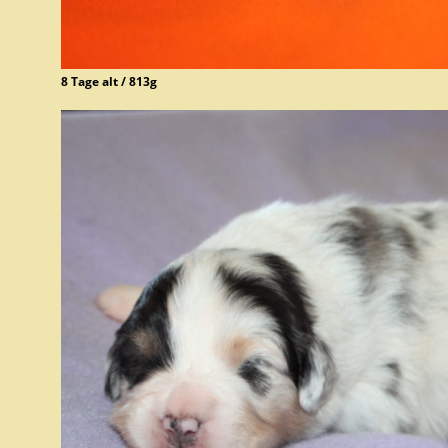
8 Tage alt / 813g