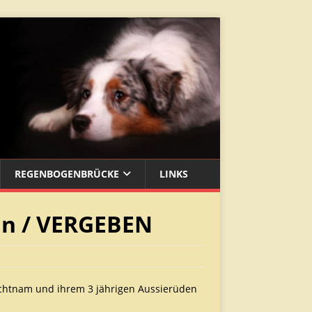
REGENBOGENBRÜCKE
LINKS
in / VERGEBEN
eichtnam und ihrem 3 jährigen Aussierüden