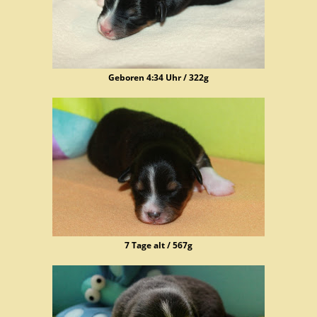
Geboren 4:34 Uhr / 322g
7 Tage alt / 567g