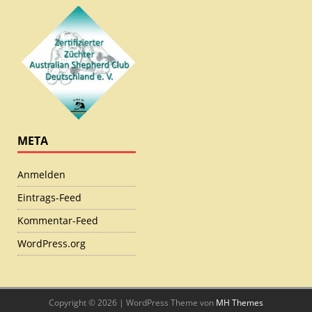
META
Anmelden
Eintrags-Feed
Kommentar-Feed
WordPress.org
Copyright © 2026 | WordPress Theme von
MH Themes