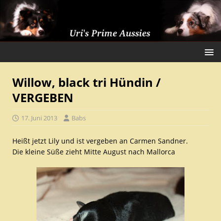
Willow, black tri Hündin /
VERGEBEN
17. Juni 2013
Babs
Heißt jetzt Lily und ist vergeben an Carmen Sandner.
Die kleine Süße zieht Mitte August nach Mallorca