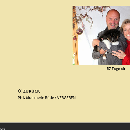
57 Tage alt
ZURÜCK
Phil, blue merle Rüde / VERGEBEN
mes