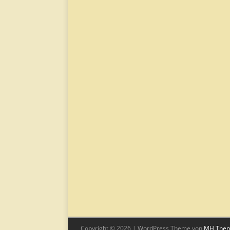
Copyright © 2026 | WordPress Theme von
MH The