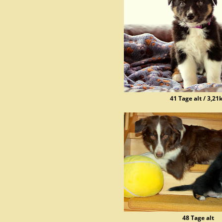
41 Tage alt / 3,21
48 Tage alt