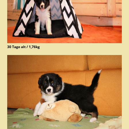
30 Tage alt / 1,76kg