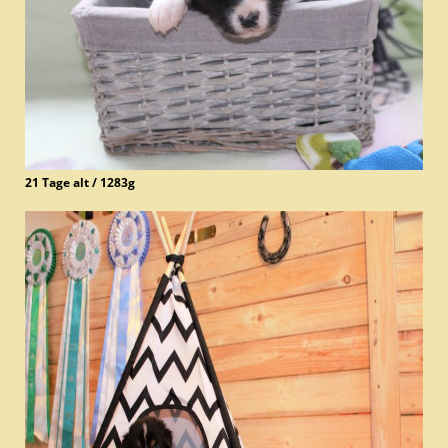
21 Tage alt / 1283g