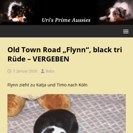
Old Town Road „Flynn“, black tri
Rüde – VERGEBEN
7. Januar 2020
Babs
Flynn zieht zu Katja und Timo nach Köln