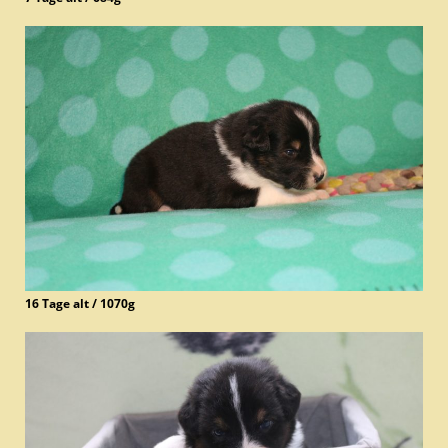
16 Tage alt / 1070g