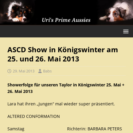
ASCD Show in Königswinter am
25. und 26. Mai 2013
29. Mai 2013
Babs
Showerfolge für unseren Taylor in Königswinter 25. Mai +
26. Mai 2013
Lara hat ihren „Jungen“ mal wieder super präsentiert.
ALTERED CONFORMATION
Samstag Richterin: BARBARA PETERS