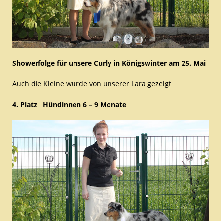
Showerfolge für unsere Curly in Königswinter am 25. Mai
Auch die Kleine wurde von unserer Lara gezeigt
4. Platz Hündinnen 6 – 9 Monate