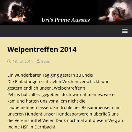
Welpentreffen 2014
13. Juli 2014
Babs
Ein wunderbarer Tag ging gestern zu Ende!
Die Einladungen seit vielen Wochen verschickt, war
gestern endlich unser „Welpentreffen“!
Petrus hat „alles“ gegeben, doch wir nahmen es, wie es
kam und hatten uns vor allem nicht die
Laune nehmen lassen. Ein fröhliches Beisammensein mit
unseren Hunden! Unser Hundesportverein überließ uns
die Vereinshütte! Vielen Dank nochmal auf diesem Weg an
meine HSF in Dernbach!