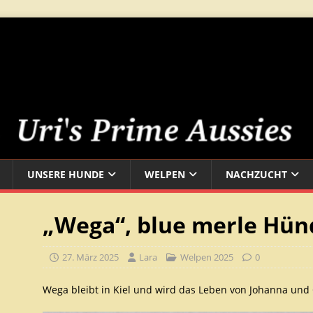
UNSERE HUNDE
WELPEN
NACHZUCHT
„Wega“, blue merle Hün
27. März 2025
Lara
Welpen 2025
0
Wega bleibt in Kiel und wird das Leben von Johanna und