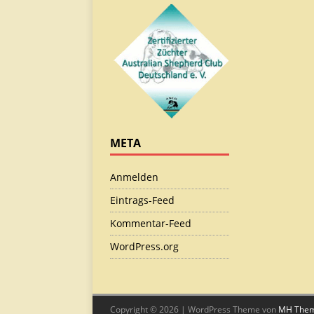
META
Anmelden
Eintrags-Feed
Kommentar-Feed
WordPress.org
Copyright © 2026 | WordPress Theme von
MH The