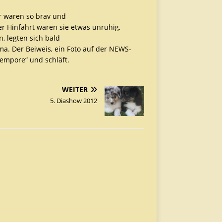
r waren so brav und
er Hinfahrt waren sie etwas unruhig,
, legten sich bald
ma. Der Beiweis, ein Foto auf der NEWS-
nempore“ und schläft.
WEITER
5. Diashow 2012