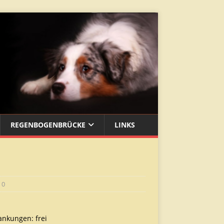
REGENBOGENBRÜCKE
LINKS
0
nkungen: frei