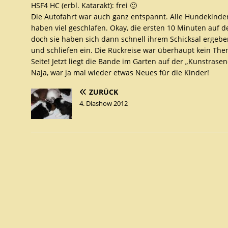
HSF4 HC (erbl. Katarakt): frei 🙂
Die Autofahrt war auch ganz entspannt. Alle Hundekinde
haben viel geschlafen. Okay, die ersten 10 Minuten auf d
doch sie haben sich dann schnell ihrem Schicksal ergeben
und schliefen ein. Die Rückreise war überhaupt kein The
Seite! Jetzt liegt die Bande im Garten auf der „Kunstrase
Naja, war ja mal wieder etwas Neues für die Kinder!
ZURÜCK
4. Diashow 2012