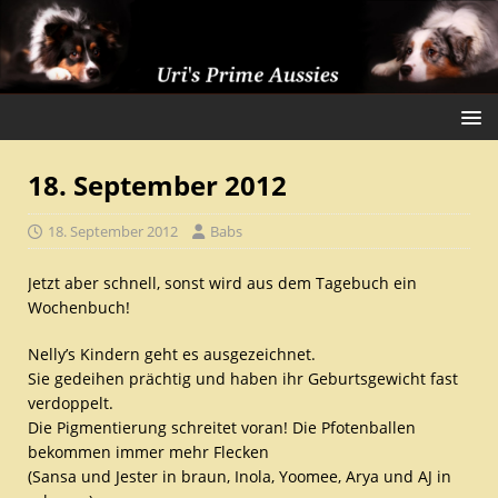
18. September 2012
18. September 2012
Babs
Jetzt aber schnell, sonst wird aus dem Tagebuch ein
Wochenbuch!
Nelly’s Kindern geht es ausgezeichnet.
Sie gedeihen prächtig und haben ihr Geburtsgewicht fast
verdoppelt.
Die Pigmentierung schreitet voran! Die Pfotenballen
bekommen immer mehr Flecken
(Sansa und Jester in braun, Inola, Yoomee, Arya und AJ in