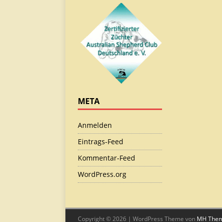
META
Anmelden
Eintrags-Feed
Kommentar-Feed
WordPress.org
Copyright © 2026 | WordPress Theme von
MH The