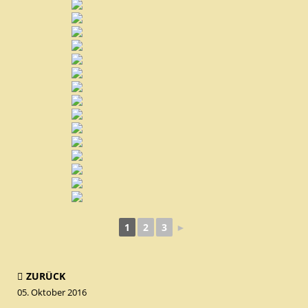
1
2
3
►
ZURÜCK
05. Oktober 2016