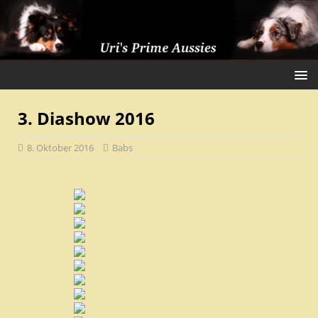
3. Diashow 2016
8. Oktober 2016
Babs