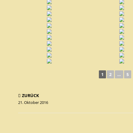
1
2
...
5
ZURÜCK
21. Oktober 2016