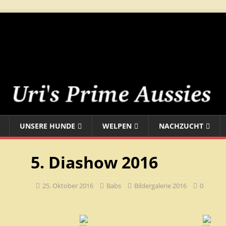
UNSERE HUNDE
WELPEN
NACHZUCHT
5. Diashow 2016
25. Oktober 2016
Babs
Bildergalerie 2016
0