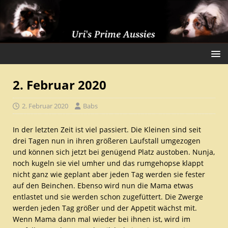
2. Februar 2020
2. Februar 2020
Babs
In der letzten Zeit ist viel passiert. Die Kleinen sind seit
drei Tagen nun in ihren größeren Laufstall umgezogen
und können sich jetzt bei genügend Platz austoben. Nunja,
noch kugeln sie viel umher und das rumgehopse klappt
nicht ganz wie geplant aber jeden Tag werden sie fester
auf den Beinchen. Ebenso wird nun die Mama etwas
entlastet und sie werden schon zugefüttert. Die Zwerge
werden jeden Tag größer und der Appetit wächst mit.
Wenn Mama dann mal wieder bei ihnen ist, wird im