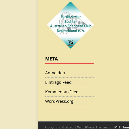
META
Anmelden
Eintrags-Feed
Kommentar-Feed
WordPress.org
Copyright © 2026 | WordPress Theme von
MH The