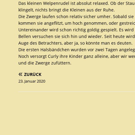
Das kleinen Welpenrudel ist absolut relaxed. Ob der Staub
klingelt, nichts bringt die Kleinen aus der Ruhe.
Die Zwerge laufen schon relativ sicher umher. Sobald sie
kommen sie angeflitzt, um hoch genommen, oder gestreic
Untereinander wird schon richtig goldig gespielt. Es wird
Bellen versuchen sie sich hin und wieder. Seit heute wird
Auge des Betrachters, aber ja, so könnte man es deuten.
Die ersten Halsbändchen wurden vor zwei Tagen angelegt 
Noch versorgt Curly ihre Kinder ganz alleine, aber wir w
und die Zwerge zufüttern.
ZURÜCK
23. Januar 2020