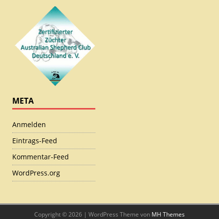
META
Anmelden
Eintrags-Feed
Kommentar-Feed
WordPress.org
Copyright © 2026 | WordPress Theme von
MH Themes