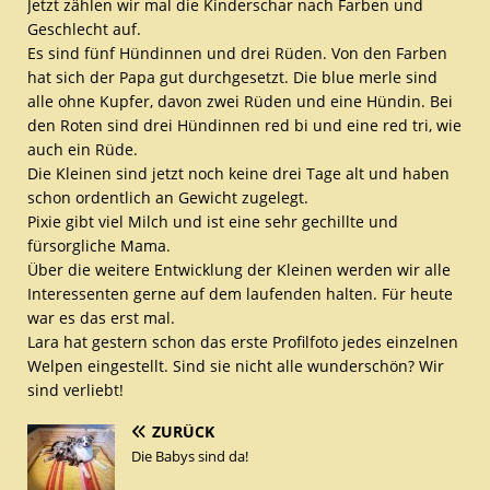
Jetzt zählen wir mal die Kinderschar nach Farben und
Geschlecht auf.
Es sind fünf Hündinnen und drei Rüden. Von den Farben
hat sich der Papa gut durchgesetzt. Die blue merle sind
alle ohne Kupfer, davon zwei Rüden und eine Hündin. Bei
den Roten sind drei Hündinnen red bi und eine red tri, wie
auch ein Rüde.
Die Kleinen sind jetzt noch keine drei Tage alt und haben
schon ordentlich an Gewicht zugelegt.
Pixie gibt viel Milch und ist eine sehr gechillte und
fürsorgliche Mama.
Über die weitere Entwicklung der Kleinen werden wir alle
Interessenten gerne auf dem laufenden halten. Für heute
war es das erst mal.
Lara hat gestern schon das erste Profilfoto jedes einzelnen
Welpen eingestellt. Sind sie nicht alle wunderschön? Wir
sind verliebt!
ZURÜCK
Die Babys sind da!